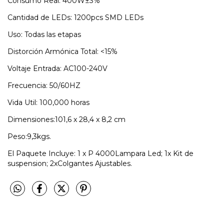
Consumo Real: 400W±3%
Cantidad de LEDs: 1200pcs SMD LEDs
Uso: Todas las etapas
Distorción Armónica Total: <15%
Voltaje Entrada: AC100-240V
Frecuencia: 50/60HZ
Vida Util: 100,000 horas
Dimensiones:101,6 x 28,4 x 8,2 cm
Peso:9,3kgs.
El Paquete Incluye: 1 x P 4000Lampara Led; 1x Kit de
suspension; 2xColgantes Ajustables.