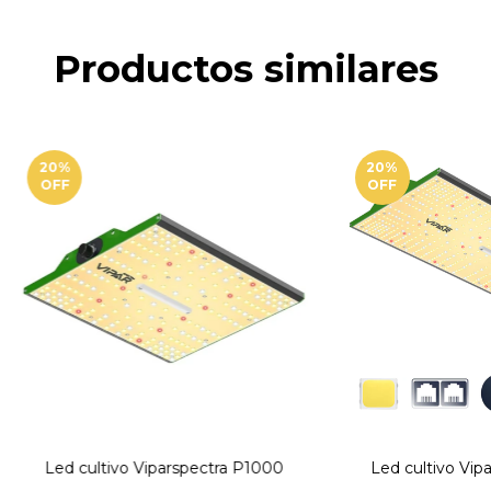
Productos similares
20
%
20
%
OFF
OFF
Led cultivo Viparspectra P1000
Led cultivo Vip