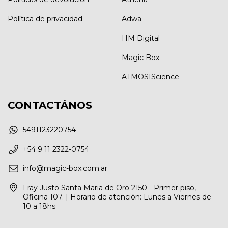
Política de privacidad
Adwa
HM Digital
Magic Box
ATMOSIScience
CONTACTÁNOS
5491123220754
+54 9 11 2322-0754
info@magic-box.com.ar
Fray Justo Santa Maria de Oro 2150 - Primer piso,
Oficina 107. | Horario de atención: Lunes a Viernes de
10 a 18hs